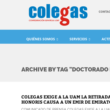
CONTA
QUIÉNES SOMOS
SERVICIOS
ACT
ARCHIVE BY TAG "DOCTORADO
COLEGAS EXIGE A LA UAM LA RETIRAD
HONORIS CAUSA A UN EMIR DE EMIRA
COMUNICADO DE PRENSA COLEGAS EXIGE A LA UA