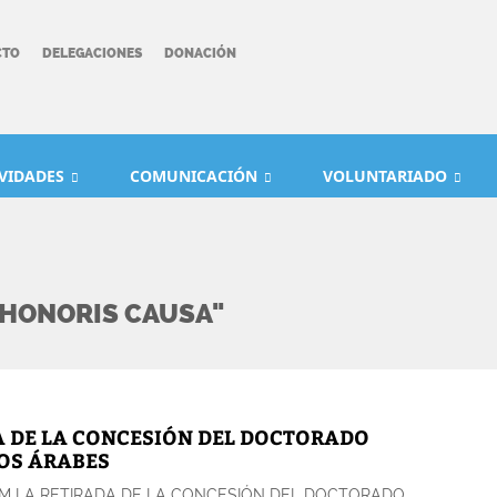
CTO
DELEGACIONES
DONACIÓN
IVIDADES
COMUNICACIÓN
VOLUNTARIADO
 HONORIS CAUSA"
A DE LA CONCESIÓN DEL DOCTORADO
TOS ÁRABES
M LA RETIRADA DE LA CONCESIÓN DEL DOCTORADO