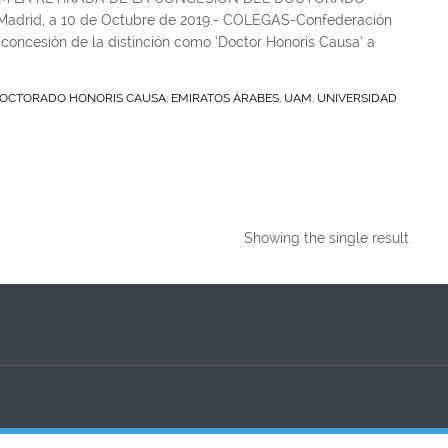
rid, a 10 de Octubre de 2019.- COLEGAS-Confederación
oncesión de la distinción como ‘Doctor Honoris Causa’ a
OCTORADO HONORIS CAUSA
,
EMIRATOS ÁRABES
,
UAM
,
UNIVERSIDAD
Showing the single result