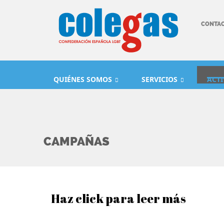
CONTA
QUIÉNES SOMOS
SERVICIOS
ACT
CAMPAÑAS
Haz click para leer más