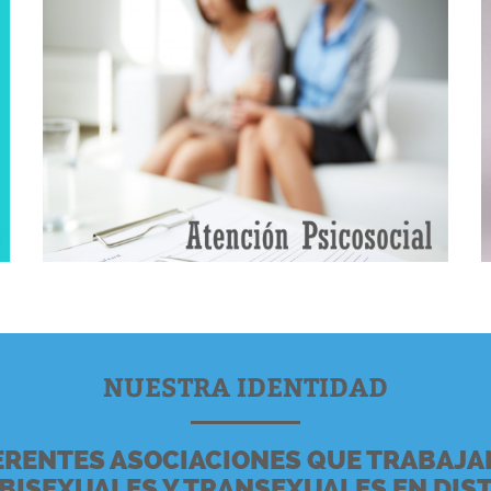
NUESTRA IDENTIDAD
ERENTES ASOCIACIONES QUE TRABAJAN
, BISEXUALES Y TRANSEXUALES EN DIS