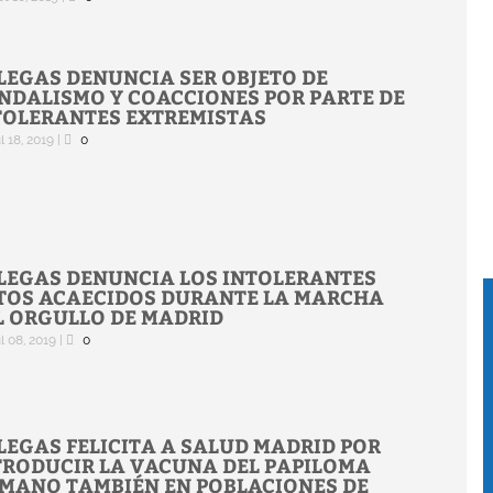
LEGAS DENUNCIA SER OBJETO DE
NDALISMO Y COACCIONES POR PARTE DE
TOLERANTES EXTREMISTAS
l 18, 2019
|
0
LEGAS DENUNCIA LOS INTOLERANTES
TOS ACAECIDOS DURANTE LA MARCHA
L ORGULLO DE MADRID
l 08, 2019
|
0
LEGAS FELICITA A SALUD MADRID POR
TRODUCIR LA VACUNA DEL PAPILOMA
MANO TAMBIÉN EN POBLACIONES DE