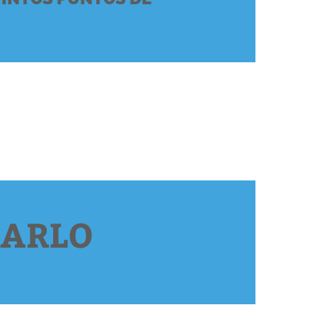
RARLO