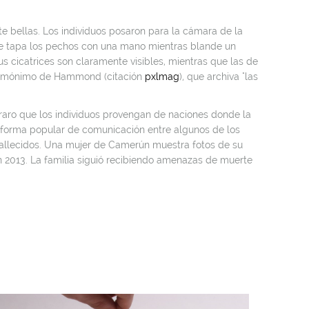
ellas. Los individuos posaron para la cámara de la
 se tapa los pechos con una mano mientras blande un
us cicatrices son claramente visibles, mientras que las de
b homónimo de Hammond (citación
pxlmag
), que archiva "las
 raro que los individuos provengan de naciones donde la
na forma popular de comunicación entre algunos de los
fallecidos. Una mujer de Camerún muestra fotos de su
 en 2013. La familia siguió recibiendo amenazas de muerte