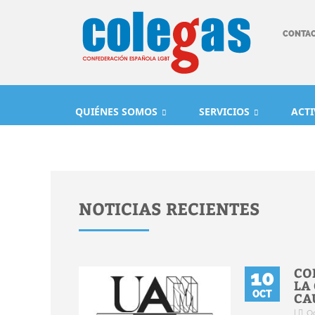
CONTA
QUIÉNES SOMOS
SERVICIOS
ACT
NOTICIAS RECIENTES
CO
10
LA
OCT
CA
|
Oc