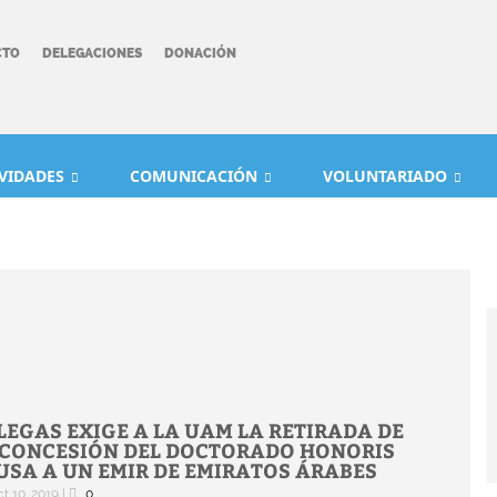
CTO
DELEGACIONES
DONACIÓN
IVIDADES
COMUNICACIÓN
VOLUNTARIADO
LEGAS EXIGE A LA UAM LA RETIRADA DE
 CONCESIÓN DEL DOCTORADO HONORIS
USA A UN EMIR DE EMIRATOS ÁRABES
t 10, 2019
|
0