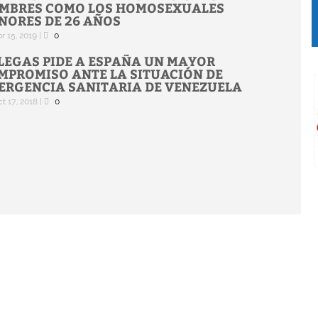
MBRES COMO LOS HOMOSEXUALES
NORES DE 26 AÑOS
r 15, 2019
|
0
LEGAS PIDE A ESPAÑA UN MAYOR
MPROMISO ANTE LA SITUACIÓN DE
ERGENCIA SANITARIA DE VENEZUELA
t 17, 2018
|
0