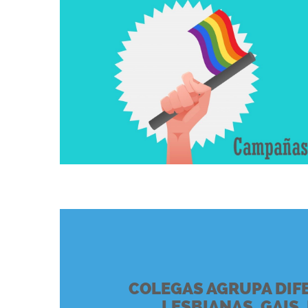
COLEGAS AGRUPA DIF
LESBIANAS, GAIS